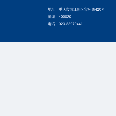
地址：重庆市两江新区宝环路420号
邮编：400020
电话：023-88979441