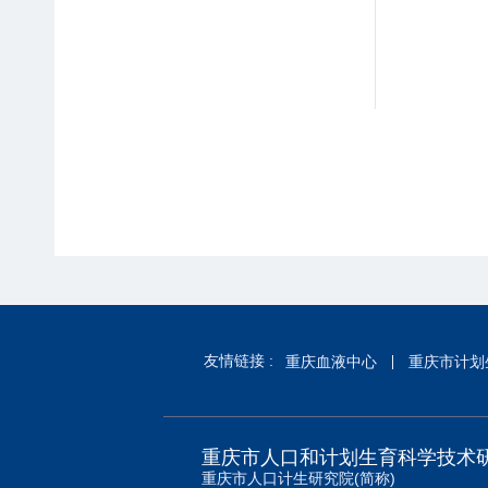
友情链接 :
重庆血液中心
重庆市计划
重庆市人口和计划生育科学技术
重庆市人口计生研究院(简称)