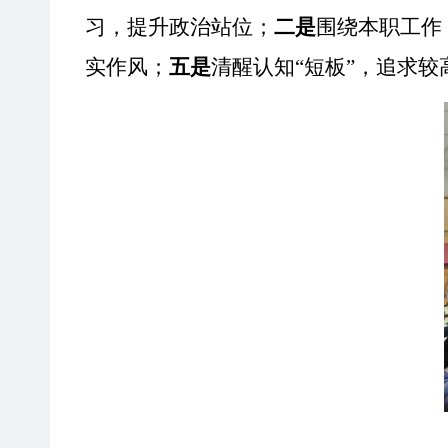
习，提升政治站位；
二是
围绕本职工作
实作风；
五是
清醒认知
“短板”，追求较