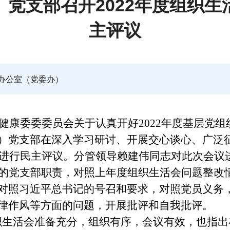
党支部召开2022年度组织生
主评议
办公室（党委办）
健康委委委员会关于认真开好
202
2
年度基层党组
）党支部在深入学习研讨、开展交心谈心、广泛
进行民主评议。
分管领导
赖建伟
同志
对此次会议
的党支部职责，对照上年度组织生活会问题整改
对照
习近平总书记的号召和要求，对照党员义务
律作风等方面的问题，
开展批评和自我批评。
织生活会准备充分，
组织有序
，
会议有效
，
也指出