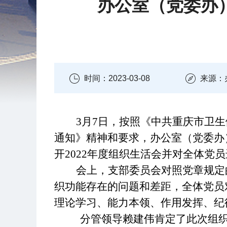
办公室（党委办）
时间：2023-03-08
来源：
3月7日
，按照
《中共重庆市卫生
通知》精神和要求，办公室（党委办
开
202
2
年度组织生活会并对全体党员
会
上，支部委员会
对照党章规定
织功能存在的问题和差距，
全体党员
理论学习、能力本领、作用发挥、纪
分管领导
赖建伟肯定了此次组