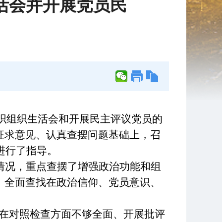
活会并开展党员民
织组织生活会和开展民主评议党员的
征求意见
、认真查摆问题
基础上，召
进行了指导。
情况，重点查摆了增强政治功能和组
，全面查找在政治信仰、党员意识、
在对照检查方面不够全面、开展批评