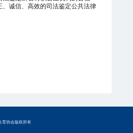
正、
诚信、
高效的司法鉴定
公共法律
生育协会版权所有