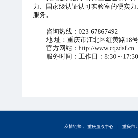
力、国家级认证认可实验室的硬实力
服务。
咨询热线：
023-67867492
地
址：重庆市江北区红黄路
18
官
方网站
：
http://www.cqzdsf.cn
服务时间：
工作日：8:30～1
友情链接 :
重庆血液中心
重庆市