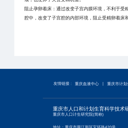
阻止孕卵着床：通过改变子宫内膜环境，不利于受
腔中，改变了子宫腔的内部环境，阻止受精卵着床
友情链接 :
重庆血液中心
重庆市计划
重庆市人口和计划生育科学技术
重庆市人口计生研究院(简称)
地址：重庆市两江新区宝环路420号