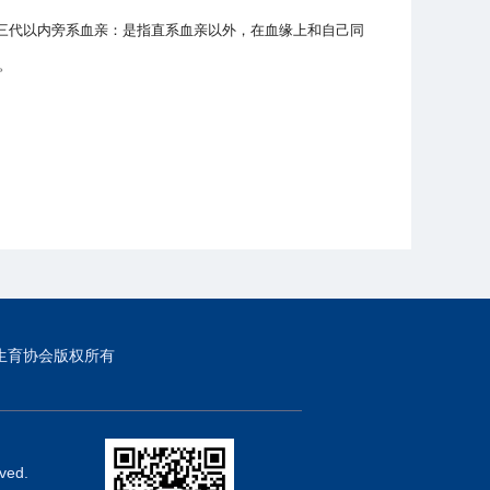
三代以内旁系血亲：是指直系血亲以外，在血缘上和自己同
等。
生育协会版权所有
ved.