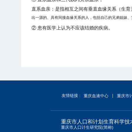
直系血亲：是指相互之间有垂直血缘关系（生育
出一源的、具有间接血缘关系的人，包括自己的兄弟姐妹、
② 患有医学上认为不应该结婚的疾病。
友情链接 :
重庆血液中心
重庆市
重庆市人口和计划生育科学技
重庆市人口计生研究院(简称)