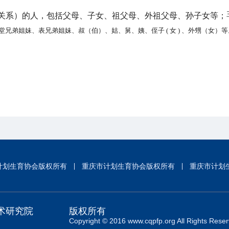
关系）的人，包括父母、子女、祖父母、外祖父母、孙子女等；
堂兄弟姐妹、表兄弟姐妹、叔（伯）、姑、舅、姨、侄子
( 女 ) 、外甥（女）
计划生育协会版权所有
重庆市计划生育协会版权所有
重庆市计划
术研究院
版权所有
Copyright © 2016 www.cqpfp.org All Rights Reser