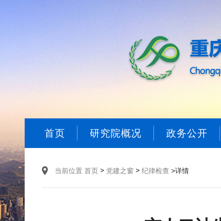
首页
研究院概况
政务公开
>
>
当前位置
首页
党建之窗
纪律检查
>详情