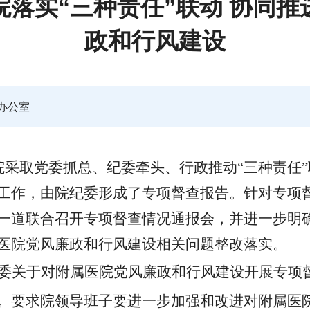
落实“三种责任”联动 协同
政和行风建设
办公室
院采取党委抓总、纪委牵头、行政推动“三种责任
工作，由院纪委形成了专项督查报告。针对专项
一道联合召开专项督查情况通报会，并进一步明
医院党风廉政和行风建设相关问题整改落实。
委关于对附属医院党风廉政和行风建设开展专项
。要求
院领导班子
要
进一步加强和改进对附属医