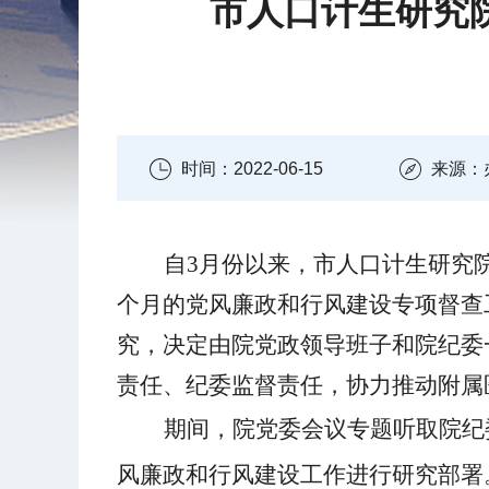
市人口计生研究院
时间：2022-06-15
来源：
自
3月份以来，市人口计生研究
个月的党风廉政和行风建设专项督查
究，决定由院党政领导班子和院纪委
责任、纪委监督责任，协力推动附属
期间，
院党委会议专题听取院纪
风廉政和行风建设工作
进行
研究
部署