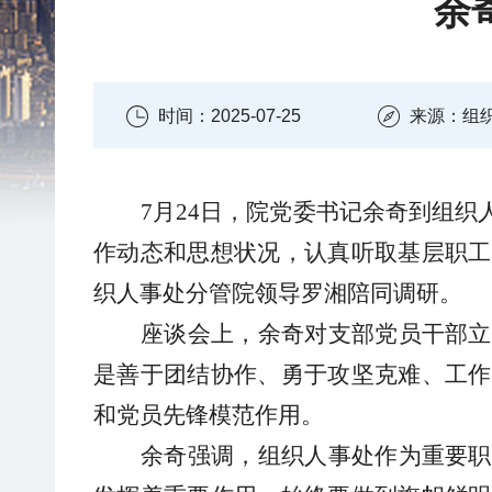
余
时间：2025-07-25
来源：组
7月24日，院党委书记余奇到组
作动态和思想状况，认真听取基层职工
织人事处分管院领导罗湘陪同调研。
座谈会上，余奇对支部党员干部立
是善于团结协作、勇于攻坚克难、工作
和党员先锋模范作用。
余奇强调，组织人事处作为重要职