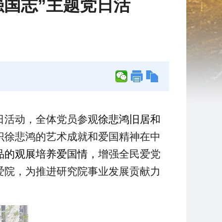
强国志”主题党日活
日活动，全体党员参观
徐悲鸿旧居和
识
徐悲鸿的艺术成就和爱国精神在中
品的观展培养爱国情，
增强全民爱党
爱院，为推进研究院事业发展贡献力