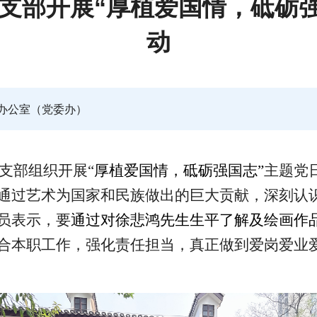
党支部开展“厚植爱国情，砥砺
动
办公室（党委办）
支部组织开展
“
厚植爱国情，砥砺强国志
”
主题党
通过艺术为国家和民族做出
的
巨大贡献
，深刻认
员表示，要
通过对徐悲鸿先生生平了解及绘画作
合本职工作，强化责任担当，真正做到爱岗爱业