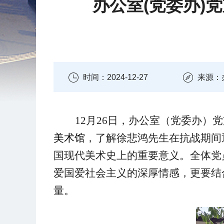
办公室(党委办)
时间：2024-12-27
来源：
12
月
26
日，办公室（党委办）党
美术馆
，了解徐悲鸿先生在
抗战期间
国现代美术史上
的
重要意义
。全体党
爱国爱社会主义的深厚情感，更要结
量。