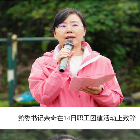
党委书记余奇在
14日职工团建活动上致辞