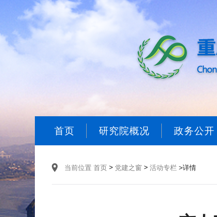
首页
研究院概况
政务公开
>
>
当前位置
首页
党建之窗
活动专栏
>详情