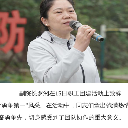
副院长罗湘在
15日职工团建活动上致辞
“勇争第一”风采。在活动中，同志们
拿出饱满热
奋勇争先，切身
感受到了团队协作的重大意义。