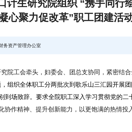
口计生研究院组织 “携手同行
凝心聚力促改革”职工团建活
财务资产管理办公室
研究院工会牵头，妇委会、团总支协同，紧密结合
题，组织全体职工分两批次到歌乐山三汇园开展团
别到场致辞。要求全院职工深入学习贯彻党的二
化
协作精神
、
提升
创新能力，
以更饱满的热情投