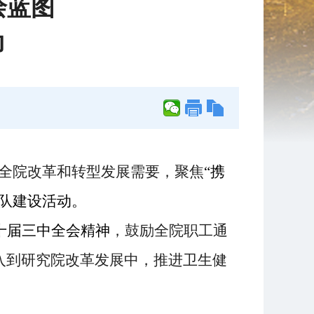
绘蓝图
动
全院改革和转型发展需要，聚焦
“携
队建设活动。
十届三中全会精神
，
鼓励全院职工通
入到研究院改革发展中，推进卫生健