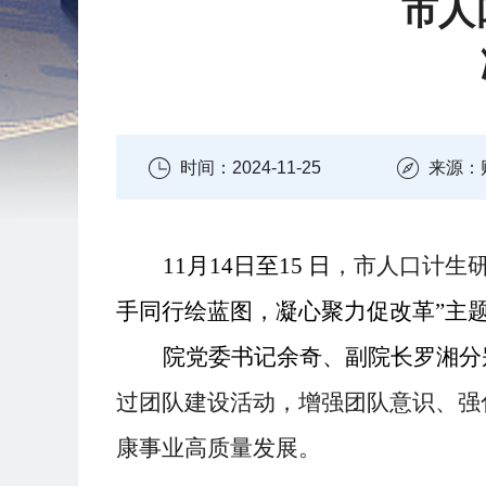
市人
时间：2024-11-25
来源：
11月14日至15 日
，市人口计生
手同行绘蓝图，凝心聚力促改革”主
院党委书记余奇、副院长罗湘分
过团队建设活动，
增强团队意识、
强
康事业
高质量
发展
。