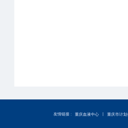
友情链接 :
重庆血液中心
重庆市计划