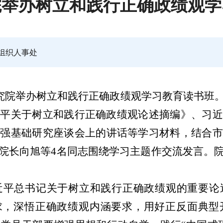
院举办树立和践行正确政绩观学
组织人事处
究院举办树立和践行正确政绩观学习教育读书班
近平关于树立和践行正确政绩观论述摘编》
、
习
加强基础研究座谈会上的讲话
等学习材料，结合
院长向旭等
4
名同志
围绕学习主题作交流发言。
近平总书记关于树立和践行正确政绩观的重要论
求，深悟正确政绩观内涵要求，用好正反面典型