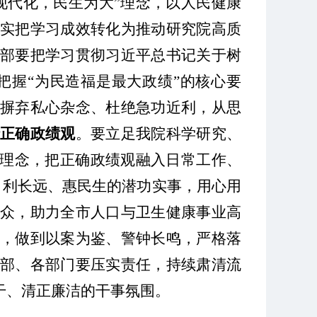
现代化，民生为大
”
理念，以人民健康
实把学习成效转化为推动研究院高质
干部要把学习贯彻习近平总书记关于树
把握
“
为民造福是最大政绩
”
的核心要
摒弃私心杂念、杜绝急功近利，从思
行正确政绩观
。要立足我院科学研究、
理念，把正确政绩观融入日常工作、
、利长远、惠民生的潜功实事，用心用
众，助力全市人口与卫生健康事业高
，做到以案为鉴、警钟长鸣，严格落
部、各部门要压实责任，持续肃清流
干、清正廉洁的干事氛围。