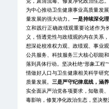
党，肃清流毒、修复净化政治生态
为中心推动卫生健康事业高质量发
量发展的强大动力。
一是持续深化
立和践行正确政绩观重要论述作为
义，悟透党性与政绩观的内在关系
想深处校准权力观、政绩观、事业
公共服务、科技服务三大核心职能
落到具体行动。坚决杜绝
“
形象工程
”
情做好人口与卫生健康相关科学研
质量发展。
三是严守纪律底线，涵
实全面从严治党各项要求，知敬畏
毒影响，修复净化政治生态，坚决整