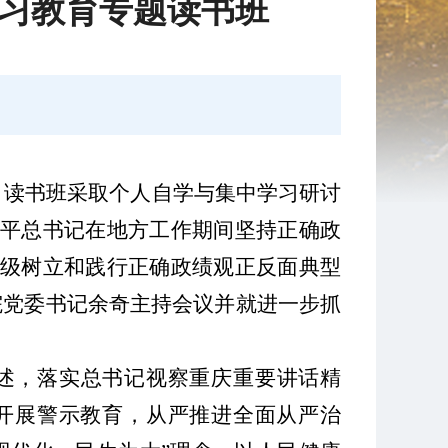
习教育专题读书班
。读书班采取个人自学与集中学习研讨
近平总书
记在
地方工作期间坚持正确政
市
级
树立和践行正确政绩观正反面典型
院党委书记余奇主持
会议并就进一步抓
述，落实总书记视察重庆重要讲话精
开展警示教育，从严推进全面从严治