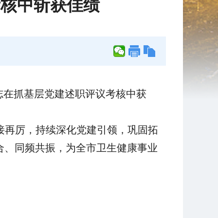
考核中斩获佳绩
志在抓基层党建述职评议考核中获
。
接再厉，持续深化党建引领，巩固拓
合、同频共振，为全市卫生健康事业