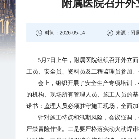
附属医院召开外
时间：2026-05-14
来源：附
5月7日上午，附属医院组织召开外立
工员、安全员、资料员及工程监理员参加
。
会上，组织
开展了安全生产专项培训
，
的
机构、
现场所有管理人员、施工人员的基
诺书；监理人员必须驻守施工现场，全面加
针对施工特点和汛期风险
，会议强调，
严禁冒险作业。二是要严格落实动火动焊审