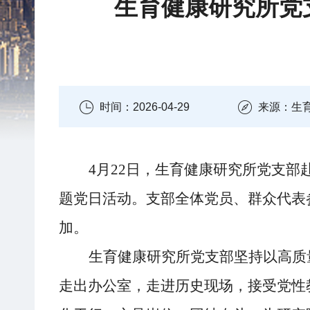
生育健康研究所党支
时间：2026-04-29
来源：生
4
月
22
日，生育健康研究所党支部
题党日活动。
支部
全体党员、群众代表
加。
生育健康研究所党支部
坚持
以高质
走出办公室，走进历史现场，接受党性