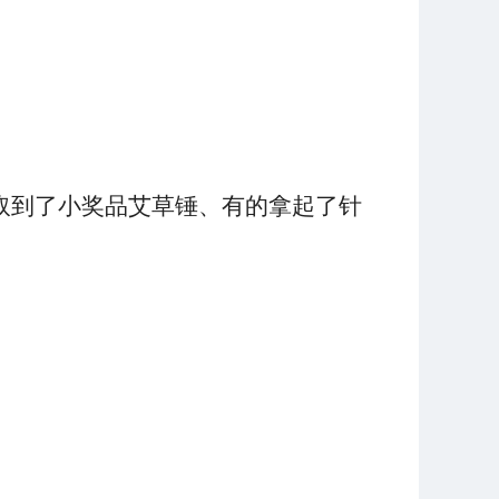
取到了小奖品艾草锤、有的拿起了针