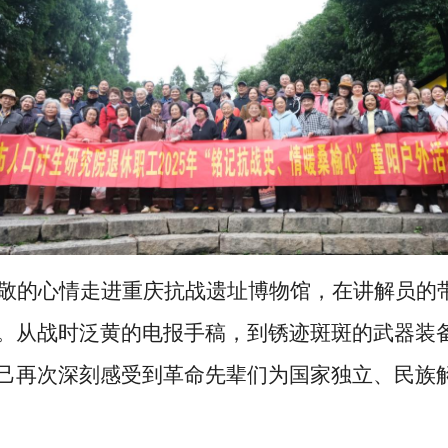
敬的心情走进重庆抗战遗址博物馆，在讲解员的
。从战时泛黄的电报手稿，到锈迹斑斑的武器装
己再次深刻感受到革命先辈们为国家独立、民族