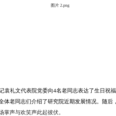
记袁礼文代表院党委向
4名老同志表达了生日祝
全体老同志们介绍了研究院近期发展情况。随后
场掌声与欢笑声此起彼伏。