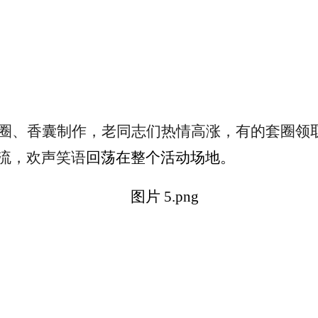
圈、香囊制作，老同志们热情高涨，有的套圈领
流，欢声笑语
回荡在整个活动场地。