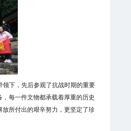
带领下，先后参观了抗战时期的重要
备，每一件文物都承载着厚重的历史
解放所付出的艰辛努力，更坚定了珍