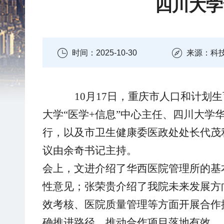
四川大学
时间：2025-10-30
来源：科
10月17日，重庆市人口和计
大学“医学+信息”中心主任、四川大
行，以及市卫生健康委医政处处长代茂
议由余奇书记主持。
会上，文进介绍了华西医院管理所的基
性意见；张荣贵介绍了我院未来发展方
效考核、医院质量管理等方面开展合作
确推进路径，推动合作项目落地有效。