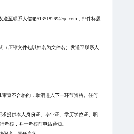
人信箱513518269@qq.com，邮件标题
式（压缩文件包以姓名为文件名）发送至联系人
凡审查不合格的，取消进入下一环节资格。任何
要求提供本人身份证、毕业证、学历学位证、职
进行考核，并于考核前电话通知。
作假者，责任自负。