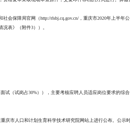
局官网（http://rlsbj.cq.gov.cn/，重庆市2020
情况表》（附件3））。
行（面试（试岗占30%）），主要考核应聘人员适应岗位要求的
在重庆市人口和计划生育科学技术研究院网站上进行公布。公示时