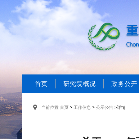
首页
研究院概况
政务公开
>
>
当前位置
首页
工作信息
公示公告
>详情