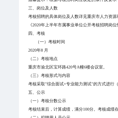
三、岗位及人数
考核招聘的具体岗位及人数详见重庆市人力资源和社会保障
《2020年上半年市属事业单位公开考核招聘岗位
四、考核
（一）考核时间
2020年8 月
（二）考核地点
重庆市渝北区宝环路420号A幢6楼会议室。
（三）考核形式与内容
考核采取"综合面试+专业能力测试"的方式进
五、公示
（一）考核分数公示
考核结束后，计算成绩，满分100分。考核成绩
（二）拟聘用人员公示