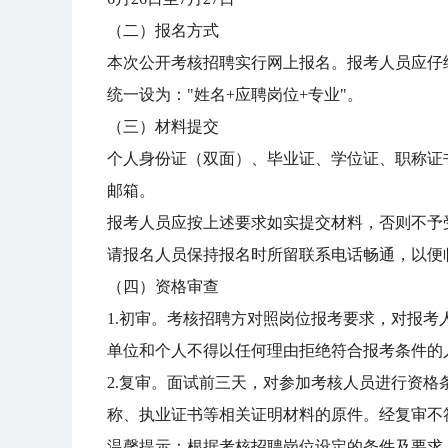
（二）报名方式
本次公开考核招聘实行网上报名。报考人员应仔细对
统一设为："姓名+应聘岗位+专业"。
（三）材料提交
个人身份证（双面）、毕业证、学位证、职称证
邮箱。
报考人员应按上述要求如实提交材料，否则不予
请报名人员保持报名时所留联系电话畅通，以便
（四）资格审查
1.初审。考核招聘方对照岗位报考要求，对报
单位和个人不得以任何理由拒绝符合报考条件的
2.复审。面试前三天，对参加考核人员进行资
称、执业证书等相关证明材料的原件。经复审不
温馨提示：根据考核招聘岗位设定的条件及要求