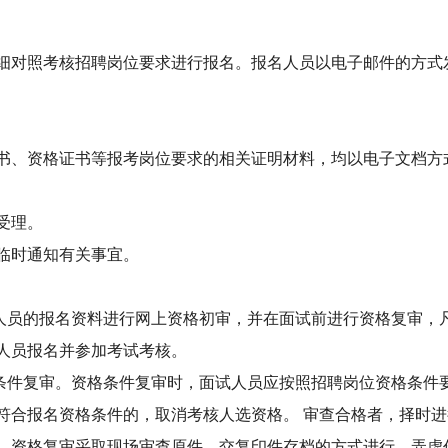
照考核招聘岗位要求进行报名。报名人员以电子邮件的方式发送至联系
书、资格证书等报考岗位要求的相关证明材料，均以电子文档方
受理。
临时通知有关事宜。
考人员的报名资料进行网上资格初审，并在面试前进行资格复审，
人员报名并参加考试考核。
格条件复审。资格条件复审时，面试人员应按照招聘岗位资格条件
符合报名资格条件的，取消考核人选资格。 审查合格者，择时
，资格复审采取现场审查原件，交复印件存档的方式进行。弄虚