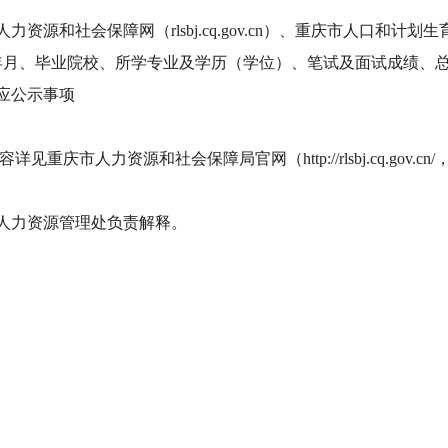
源和社会保障网（rlsbj.cq.gov.cn）、重庆市人口和
年月、毕业院校、所学专业及学历（学位）、笔试及面试成绩、
应公示事项
市人力资源和社会保障局官网（http://rlsbj.cq.gov.c
人力资源管理处负责解释。