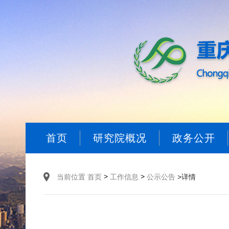
首页
研究院概况
政务公开
>
>
当前位置
首页
工作信息
公示公告
>详情